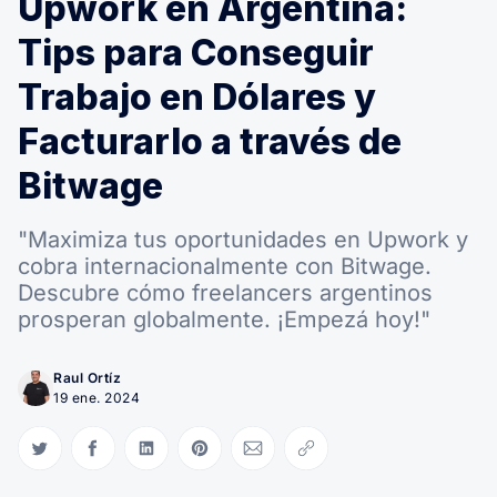
Upwork en Argentina:
Tips para Conseguir
Trabajo en Dólares y
Facturarlo a través de
Bitwage
"Maximiza tus oportunidades en Upwork y
cobra internacionalmente con Bitwage.
Descubre cómo freelancers argentinos
prosperan globalmente. ¡Empezá hoy!"
Raul Ortíz
19 ene. 2024
Compartir en Twitter
Compartir en Facebook
Compartir en LinkedIn
Compartir en Pinterest
Compartir via Email
Copiar link