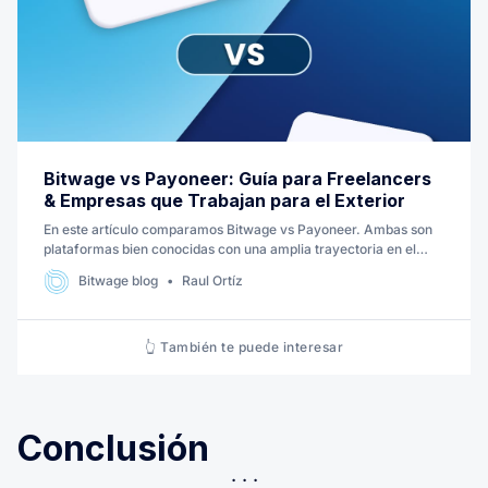
Bitwage vs Payoneer: Guía para Freelancers
& Empresas que Trabajan para el Exterior
En este artículo comparamos Bitwage vs Payoneer. Ambas son
plataformas bien conocidas con una amplia trayectoria en el
mundo de los trabajadores remotos e independientes.
Bitwage blog
Raul Ortíz
Exploremos de qué se trata!
👆 También te puede interesar
Conclusión