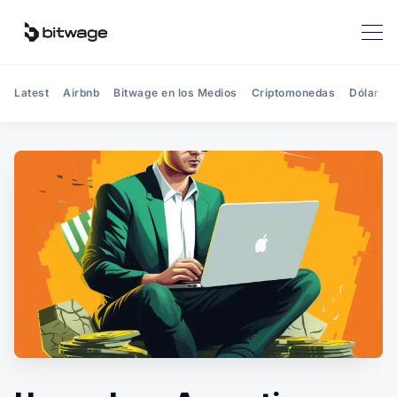
Latest
Airbnb
Bitwage en los Medios
Criptomonedas
Dólar