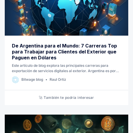
De Argentina para el Mundo: 7 Carreras Top
para Trabajar para Clientes del Exterior que
Paguen en Dólares
Este artículo de blog explora las principales carreras para
exportación de servicios digitales al exterior. Argentina es por
excelencia un punto de concentración de la fuerza de trabajo
Bitwage blog
Raul Ortíz
remoto en LatAM. Aquí te mostramos las carreras mas
competitivas y codiciadas.
🚀 También te podría interesar