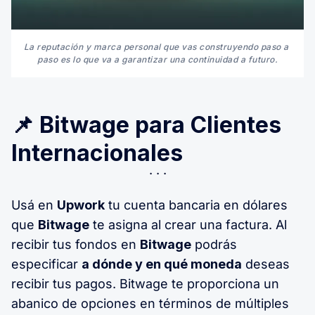
La reputación y marca personal que vas construyendo paso a 
paso es lo que va a garantizar una continuidad a futuro.
📌 Bitwage para Clientes
Internacionales
Usá en
Upwork
tu cuenta bancaria en dólares
que
Bitwage
te asigna al crear una factura. Al
recibir tus fondos en
Bitwage
podrás
especificar
a dónde y en qué moneda
deseas
recibir tus pagos. Bitwage te proporciona un
abanico de opciones en términos de múltiples