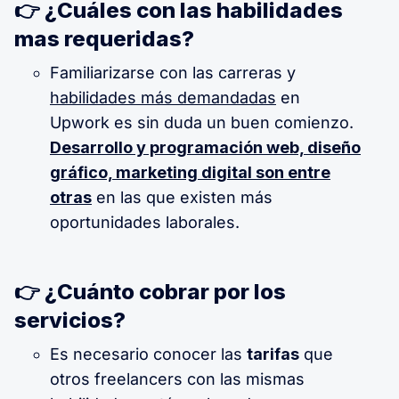
👉 ¿Cuáles con las habilidades
mas requeridas?
Familiarizarse con las carreras y
habilidades más demandadas
en
Upwork es sin duda un buen comienzo.
Desarrollo y programación web, diseño
gráfico, marketing digital son entre
otras
en las que existen más
oportunidades laborales.
👉 ¿Cuánto cobrar por los
servicios?
Es necesario conocer las
tarifas
que
otros freelancers con las mismas