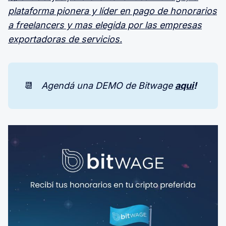
plataforma pionera y líder en pago de honorarios
a freelancers y mas elegida por las empresas
exportadoras de servicios.
📆
Agendá una DEMO de Bitwage 
aqui
!