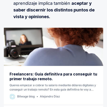
aprendizaje implica también
aceptar y
saber discernir los distintos puntos de
vista y opiniones.
Freelancers: Guía definitiva para conseguir tu
primer trabajo remoto.
Queres empezar a cobrar tu salario mediante dólares digitales y
conseguir un trabajo remoto? En esta guía definitiva te voy a
brindar consejos, pros, contras y un horizonte claro para que
Bitwage blog
Alejandro Diaz
puedas empezar hoy mismo a trabajar como freelancer.