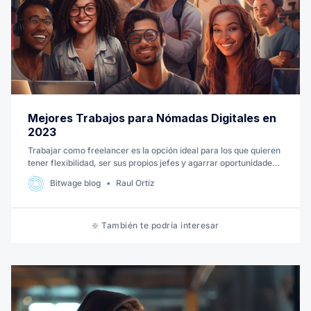
Mejores Trabajos para Nómadas Digitales en
2023
Trabajar como freelancer es la opción ideal para los que quieren
tener flexibilidad, ser sus propios jefes y agarrar oportunidades
que no son tan fáciles de encontrar en otros lados. En este
Bitwage blog
Raul Ortíz
artículo te mostramos las principales posiciones que las
empresas de tecnología demandan.
❇️ También te podría interesar