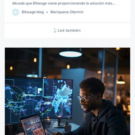
década que Bitwage viene proporcionando la solución más
completa para recibir honorarios del exterior. Bitwage te da la
Bitwage blog
Mariquena Otermin
libertad de elegir cómo y en dónde cobrar.
👆 Leé también 