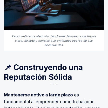
Para cautivar la atención del cliente demuestra de forma 
clara, directa y concisa que entiendes acerca de sus 
necesidades.
📌 Construyendo una
Reputación Sólida
Mantenerse activo a largo plazo
es
fundamental al emprender como trabajador