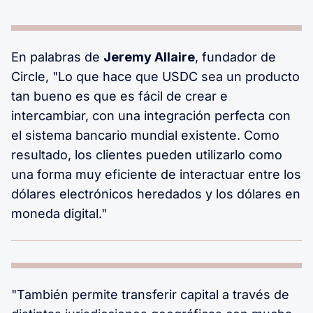
En palabras de
Jeremy Allaire
, fundador de
Circle, "Lo que hace que USDC sea un producto
tan bueno es que es fácil de crear e
intercambiar, con una integración perfecta con
el sistema bancario mundial existente. Como
resultado, los clientes pueden utilizarlo como
una forma muy eficiente de interactuar entre los
dólares electrónicos heredados y los dólares en
moneda digital."
"También permite transferir capital a través de