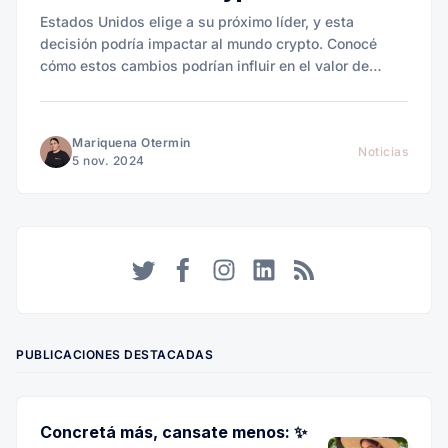
Estados Unidos elige a su próximo líder, y esta
decisión podría impactar al mundo crypto. Conocé
cómo estos cambios podrían influir en el valor de
Bitcoin y en tus cobros desde el exterior.
Mariquena Otermin
Noticias
5 nov. 2024
Twitter
Facebook
Instagram
LinkedIn
RSS
PUBLICACIONES DESTACADAS
Concretá más, cansate menos: ✨