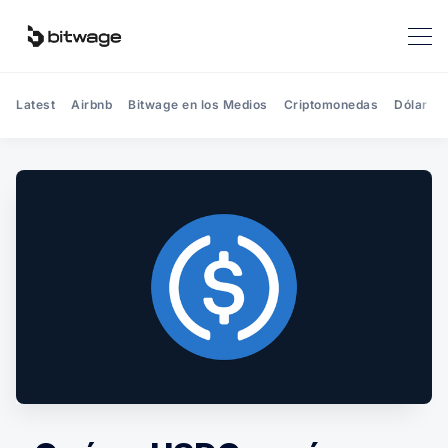
Latest
Airbnb
Bitwage en los Medios
Criptomonedas
Dólar