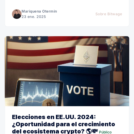
Mariquena Otermin
Sobre Bitwage
23 ene. 2025
Elecciones en EE.UU. 2024:
¿Oportunidad para el crecimiento
del ecosistema crypto? 🌎💸
Público