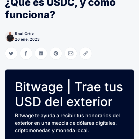
¿Qué es USDC, y cómo
funciona?
Raul Ortíz
26 ene. 2023
Compartir en Twitter
Compartir en Facebook
Compartir en LinkedIn
Compartir en Pinterest
Compartir via Email
Copiar link
Bitwage | Trae tus
USD del exterior
Bitwage te ayuda a recibir tus honorarios del
exterior en una mezcla de dólares digitales,
criptomonedas y moneda local.