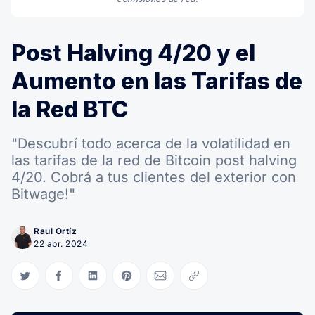
Post Halving 4/20 y el
Aumento en las Tarifas de
la Red BTC
"Descubrí todo acerca de la volatilidad en
las tarifas de la red de Bitcoin post halving
4/20. Cobrá a tus clientes del exterior con
Bitwage!"
Raul Ortíz
22 abr. 2024
Compartir en Twitter
Compartir en Facebook
Compartir en LinkedIn
Compartir en Pinterest
Compartir via Email
Copiar link