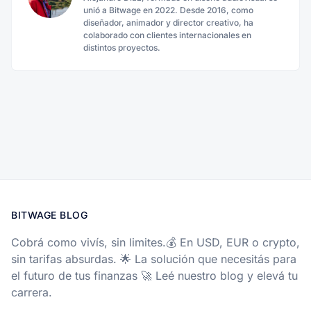
unió a Bitwage en 2022. Desde 2016, como
diseñador, animador y director creativo, ha
colaborado con clientes internacionales en
distintos proyectos.
BITWAGE BLOG
Cobrá como vivís, sin limites.💰 En USD, EUR o crypto,
sin tarifas absurdas. 🌟 La solución que necesitás para
el futuro de tus finanzas 🚀 Leé nuestro blog y elevá tu
carrera.