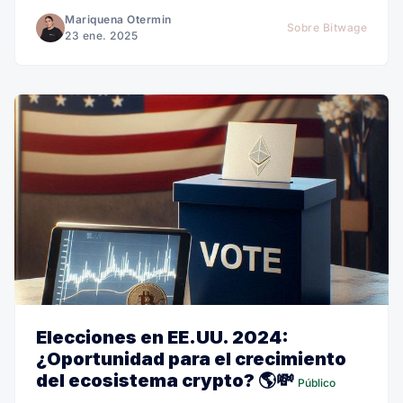
Mariquena Otermin
Sobre Bitwage
23 ene. 2025
Elecciones en EE.UU. 2024:
¿Oportunidad para el crecimiento
del ecosistema crypto? 🌎💸
Público