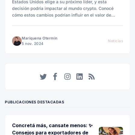
Estados Unidos elige a su próximo líder, y esta
decisión podría impactar al mundo crypto. Conocé
cómo estos cambios podrían influir en el valor de
Bitcoin y en tus cobros desde el exterior.
Mariquena Otermin
Noticias
5 nov. 2024
Twitter
Facebook
Instagram
LinkedIn
RSS
PUBLICACIONES DESTACADAS
Concretá más, cansate menos: ✨
Consejos para exportadores de