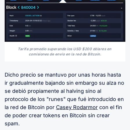
Tarifa promedio superando los USD $200 dólares en 
comisiones de envío en la red de Bitcoin.
Dicho precio se mantuvo por unas horas hasta
ir gradualmente bajando sin embargo su alza no
se debió propiamente al halving sino al
protocolo de los "runes" que fué introducido en
la red de Bitcoin por
Casey Rodarmor
con el fin
de poder crear tokens en Bitcoin sin crear
spam.