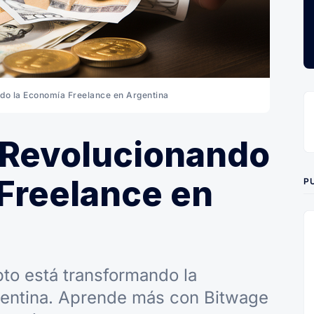
do la Economía Freelance en Argentina
: Revolucionando
Freelance en
P
to está transformando la
gentina. Aprende más con Bitwage