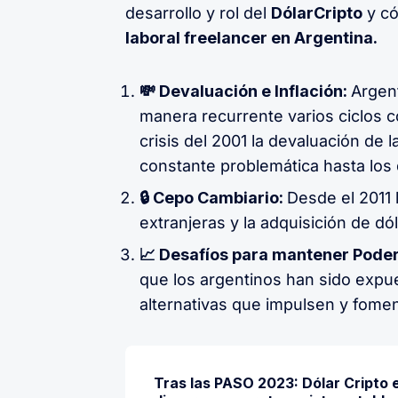
desarrollo y rol del
DólarCripto
y có
laboral freelancer en Argentina.
💸 Devaluación e Inflación:
Argent
manera recurrente varios ciclos c
crisis del 2001 la devaluación de l
constante problemática hasta los 
🔒 Cepo Cambiario:
Desde el 2011 l
extranjeras y la adquisición de dó
📈 Desafíos para mantener Poder
que los argentinos han sido expu
alternativas que impulsen y fome
Tras las PASO 2023: Dólar Cripto 