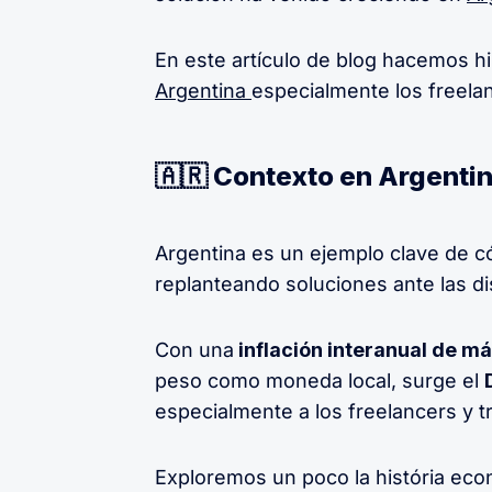
En este artículo de blog hacemos h
Argentina
especialmente los freelan
🇦🇷 Contexto en Argenti
Argentina es un ejemplo clave de c
replanteando soluciones ante las di
Con una
inflación interanual de m
peso como moneda local, surge el
especialmente a los freelancers y 
Exploremos un poco la história eco