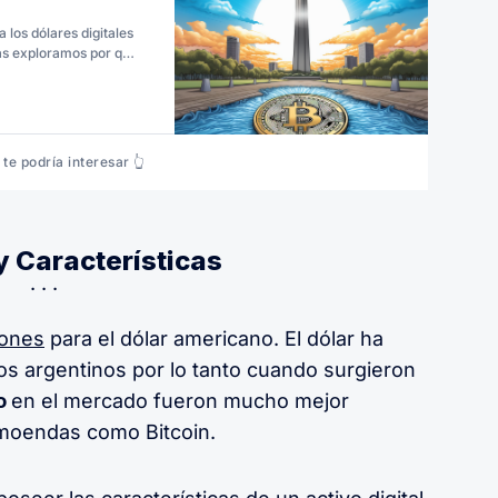
 los dólares digitales
más exploramos por qué
o por la demanda de
te podría interesar 👆
y Características
iones
para el dólar americano. El dólar ha
os argentinos por lo tanto cuando surgieron
o
en el mercado fueron mucho mejor
tomoendas como Bitcoin.