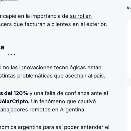
A
incapié en la importancia de
su rol en
cers que facturan a clientes en el exterior.
na
ómo las innovaciones tecnológicas están
stintas problemáticas que asechan al país.
ás del 120%
y una falta de confianza ante el
DólarCripto.
Un fenómeno que cautivó
trabajadores remotos en Argentina.
nómica argentina para así poder entender el