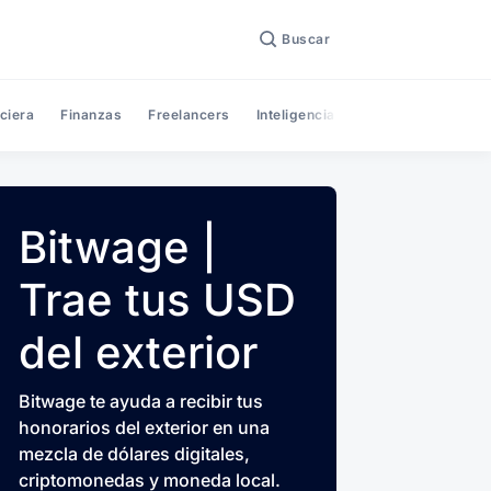
Buscar
ciera
Finanzas
Freelancers
Inteligencia Artificial
Noticias
Bitwage |
Trae tus USD
del exterior
Bitwage te ayuda a recibir tus
honorarios del exterior en una
mezcla de dólares digitales,
criptomonedas y moneda local.