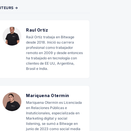
UTEURS →
Raul Ortíz
Raúl Ortíz trabaja en Bitwage
desde 2018. Inició su carrera
profesional como trabajador
remoto en 2009 y desde entonces
ha trabajado en tecnología con
clientes de EE UU, Argentina,
Brasil e India.
Mariquena Otermin
Mariquena Otermin es Licenciada
en Relaciones Públicas e
Instuticionales, especializada en
Marketing digital y social
listening, se sumó a Bitwage en
junio de 2023 como social media