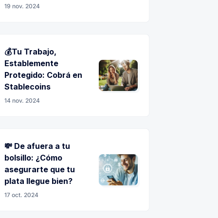
19 nov. 2024
💰Tu Trabajo,
Establemente
Protegido: Cobrá en
Stablecoins
14 nov. 2024
💸 De afuera a tu
bolsillo: ¿Cómo
asegurarte que tu
plata llegue bien?
17 oct. 2024