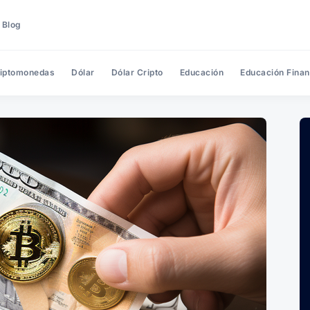
 Blog
iptomonedas
Dólar
Dólar Cripto
Educación
Educación Finan