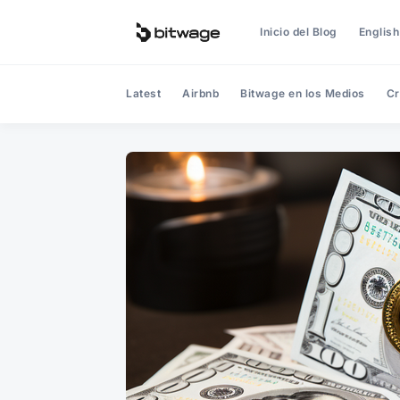
Inicio del Blog
English
Latest
Airbnb
Bitwage en los Medios
Cr