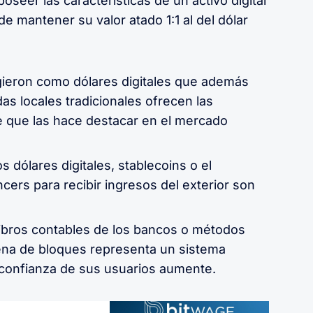
seer las características de un activo digital
de mantener su valor atado 1:1 al del dólar
ieron como dólares digitales que además
as locales tradicionales ofrecen las
e que las hace destacar en el mercado
s dólares digitales, stablecoins o el
cers para recibir ingresos del exterior son
 libros contables de los bancos o métodos
dena de bloques representa un sistema
a confianza de sus usuarios aumente.