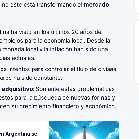
mo este está transformando el
mercado
ina ha visto en los últimos 20 años de
omplejos para la economía local. Desde la
a moneda local y la inflación han sido una
días actuales.
os intentos para controlar el flujo de divisas
lares ha sido constante.
 adquisitivo:
Son ante estas problemáticas
estos para la búsqueda de nuevas formas y
nten su crecimiento financiero y económico.
en Argentina se