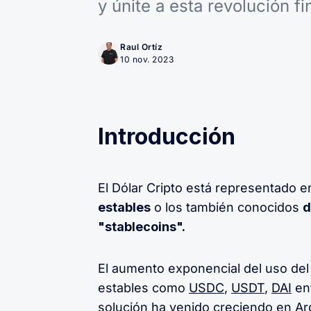
y únite a esta revolución fi
Raul Ortíz
10 nov. 2023
Introducción
El Dólar Cripto está representado e
estables
o los también conocidos
d
"stablecoins".
El aumento exponencial del uso del
estables como
USDC
,
USDT
,
DAI
ent
solución ha venido creciendo en
Ar