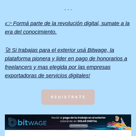
👉 Formá parte de la revolución digital, sumate a la
era del conocimiento.
🚀 Si trabajas para el exterior usá Bitwage, la
plataforma pionera y lider en pago de honorarios a
freelancers y mas elegida por las empresas
exportadoras de servicios digitales!
R E G I S T R A T E