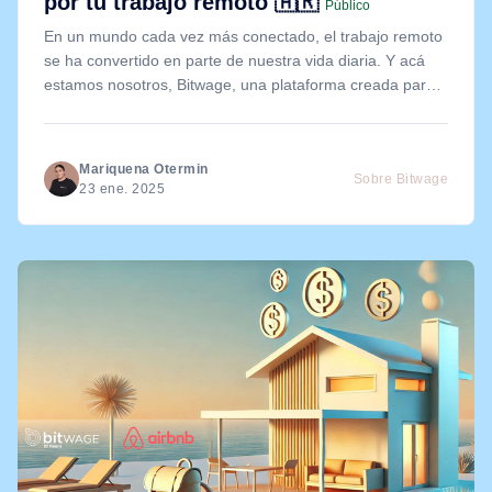
por tu trabajo remoto 🇦🇷
Público
En un mundo cada vez más conectado, el trabajo remoto
se ha convertido en parte de nuestra vida diaria. Y acá
estamos nosotros, Bitwage, una plataforma creada para
cambiar las reglas del juego.
Mariquena Otermin
Sobre Bitwage
23 ene. 2025