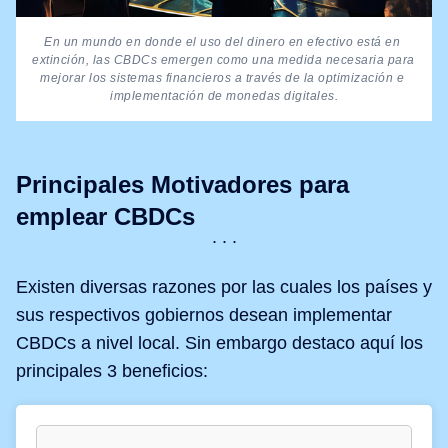
En un mundo en donde el uso del dinero en efectivo está en 
extinción, las CBDCs emergen como una medida necesaria para 
mejorar los sistemas financieros a través de la optimización e 
implementación de monedas digitales.
Principales Motivadores para
emplear CBDCs
Existen diversas razones por las cuales los países y
sus respectivos gobiernos desean implementar
CBDCs a nivel local. Sin embargo destaco aquí los
principales 3 beneficios: