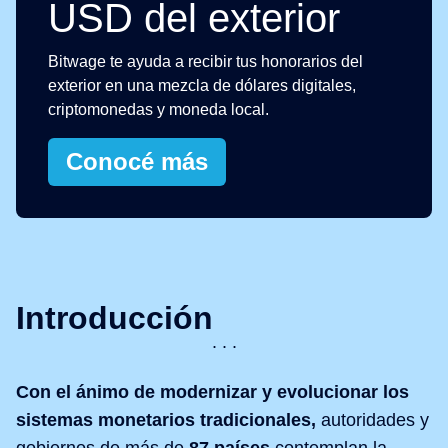
USD del exterior
Bitwage te ayuda a recibir tus honorarios del
exterior en una mezcla de dólares digitales,
criptomonedas y moneda local.
Conocé más
Introducción
Con el ánimo de modernizar y evolucionar los
sistemas monetarios tradicionales,
autoridades y
gobiernos de más de
87 países
contemplan la