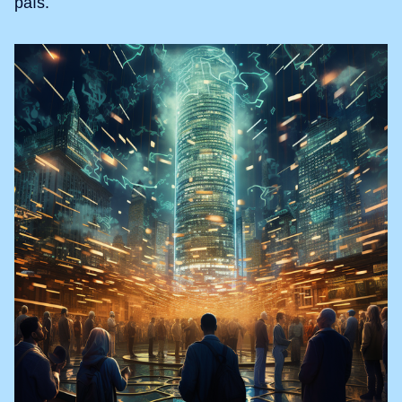
país.