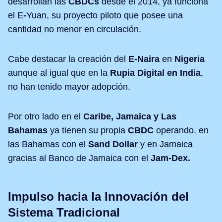
desarrollan las
CBDCs
desde el 2014, ya funciona
el E
-
Yuan, su proyecto piloto que posee una
cantidad no menor en circulación.
Cabe destacar la creación del
E-Naira
en
Nigeria
aunque al igual que en la
Rupia Digital en India
,
no han tenido mayor adopción.
Por otro lado en el
Caribe, Jamaica y Las
Bahamas
ya tienen su propia
CBDC
operando. en
las Bahamas con el
Sand Dollar
y en Jamaica
gracias al Banco de Jamaica con el
Jam-Dex.
Impulso hacia la Innovación del
Sistema Tradicional