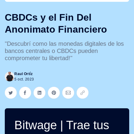
CBDCs y el Fin Del
Anonimato Financiero
"Descubrí como las monedas digitales de los
bancos centrales o CBDCs pueden
comprometer tu libertad!"
Raul Ortíz
5 oct. 2023
Compartir en Twitter
Compartir en Facebook
Compartir en LinkedIn
Compartir en Pinterest
Compartir via Email
Copiar link
Bitwage | Trae tus