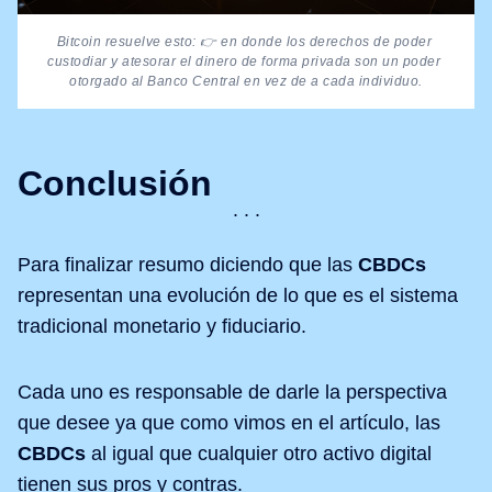
Bitcoin resuelve esto: 👉 en donde los derechos de poder 
custodiar y atesorar el dinero de forma privada son un poder 
otorgado al Banco Central en vez de a cada individuo.
Conclusión
Para finalizar resumo diciendo que las
CBDCs
representan una evolución de lo que es el sistema
tradicional monetario y fiduciario.
Cada uno es responsable de darle la perspectiva
que desee ya que como vimos en el artículo, las
CBDCs
al igual que cualquier otro activo digital
tienen sus pros y contras.