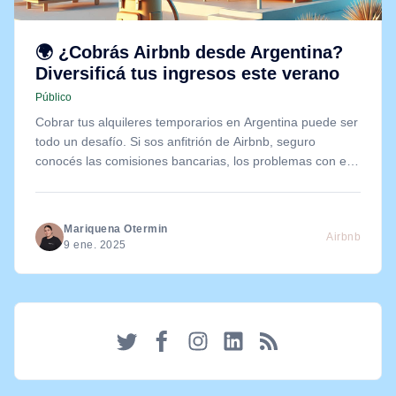
🌍 ¿Cobrás Airbnb desde Argentina?
Diversificá tus ingresos este verano
Público
Cobrar tus alquileres temporarios en Argentina puede ser
todo un desafío. Si sos anfitrión de Airbnb, seguro
conocés las comisiones bancarias, los problemas con el
tipo de cambio y las demoras.
Mariquena Otermin
Airbnb
9 ene. 2025
Twitter
Facebook
Instagram
LinkedIn
RSS