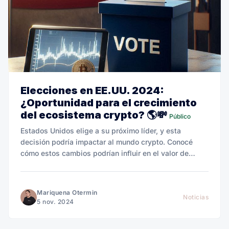
Elecciones en EE.UU. 2024:
¿Oportunidad para el crecimiento
del ecosistema crypto? 🌎💸
Público
Estados Unidos elige a su próximo líder, y esta
decisión podría impactar al mundo crypto. Conocé
cómo estos cambios podrían influir en el valor de
Bitcoin y en tus cobros desde el exterior.
Mariquena Otermin
Noticias
5 nov. 2024