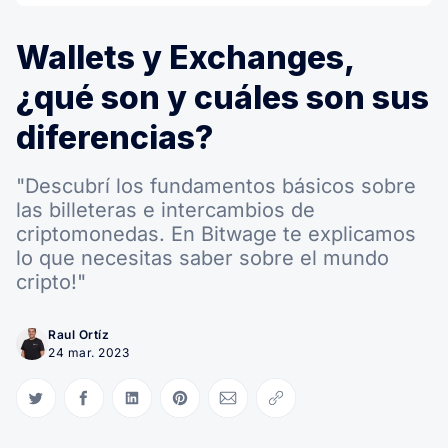
Wallets y Exchanges,
¿qué son y cuáles son sus
diferencias?
"Descubrí los fundamentos básicos sobre
las billeteras e intercambios de
criptomonedas. En Bitwage te explicamos
lo que necesitas saber sobre el mundo
cripto!"
Raul Ortíz
24 mar. 2023
Compartir en Twitter
Compartir en Facebook
Compartir en LinkedIn
Compartir en Pinterest
Compartir via Email
Copiar link