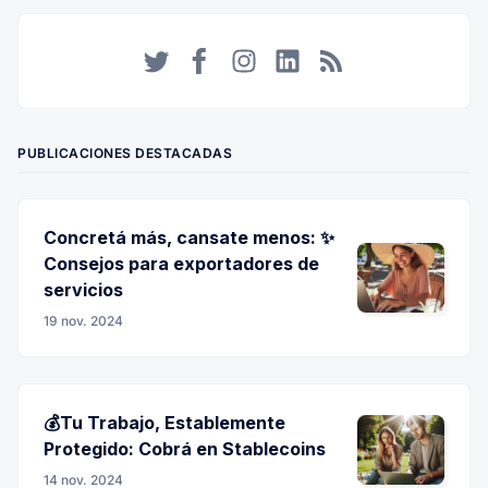
Twitter
Facebook
Instagram
LinkedIn
RSS
PUBLICACIONES DESTACADAS
Concretá más, cansate menos: ✨
Consejos para exportadores de
servicios
19 nov. 2024
💰Tu Trabajo, Establemente
Protegido: Cobrá en Stablecoins
14 nov. 2024