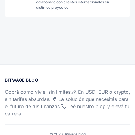
colaborado con clientes internacionales en
distintos proyectos.
BITWAGE BLOG
Cobrá como vivís, sin limites.💰 En USD, EUR o crypto,
sin tarifas absurdas. 🌟 La solución que necesitás para
el futuro de tus finanzas 🚀 Leé nuestro blog y elevá tu
carrera.
© 2026 Bitwage blog