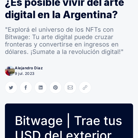
¿Es posible vivir del arte
digital en la Argentina?
"Explorá el universo de los NFTs con
Bitwage: Tu arte digital puede cruzar
fronteras y convertirse en ingresos en
dólares. ¡Sumate a la revolución digital!"
Alejandro Diaz
9 jul. 2023
Compartir en Twitter
Compartir en Facebook
Compartir en LinkedIn
Compartir en Pinterest
Compartir via Email
Copiar link
Bitwage | Trae tus
USD del exterior