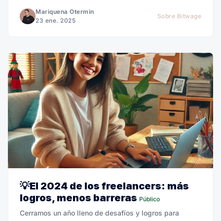
Mariquena Otermin
Sobre Bitwage
23 ene. 2025
💡El 2024 de los freelancers: más
logros, menos barreras
Público
Cerramos un año lleno de desafíos y logros para