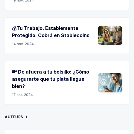
19 nov. 2024
💰Tu Trabajo, Establemente
Protegido: Cobrá en Stablecoins
14 nov. 2024
💸 De afuera a tu bolsillo: ¿Cómo
asegurarte que tu plata llegue
bien?
17 oct. 2024
AUTEURS →