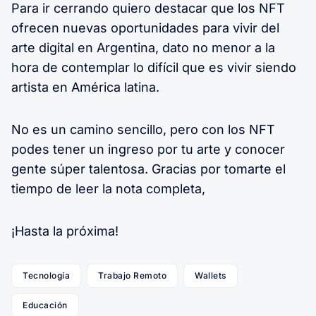
Para ir cerrando quiero destacar que los NFT
ofrecen nuevas oportunidades para vivir del
arte digital en Argentina, dato no menor a la
hora de contemplar lo difícil que es vivir siendo
artista en América latina.
No es un camino sencillo, pero con los NFT
podes tener un ingreso por tu arte y conocer
gente súper talentosa. Gracias por tomarte el
tiempo de leer la nota completa,
¡Hasta la próxima!
Tecnología
Trabajo Remoto
Wallets
Educación