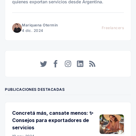
quienes exportan servicios desde Argentina.
Mariquena Otermin
Freelancers
4 dic. 2024
Twitter
Facebook
Instagram
LinkedIn
RSS
PUBLICACIONES DESTACADAS
Concretá más, cansate menos: ✨
Consejos para exportadores de
servicios