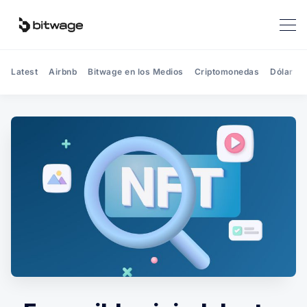
Latest
Airbnb
Bitwage en los Medios
Criptomonedas
Dólar