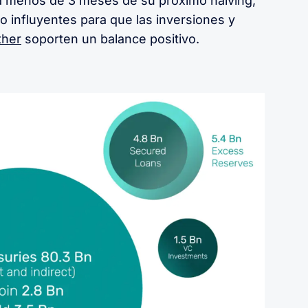
 a menos de 3 meses de su próximo halving,
ido influyentes para que las inversiones y
ther
soporten un balance positivo.