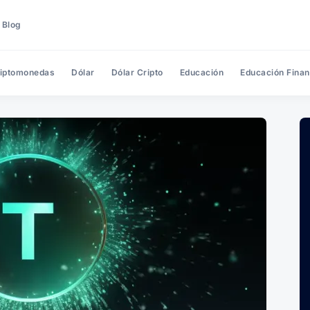
 Blog
iptomonedas
Dólar
Dólar Cripto
Educación
Educación Finan