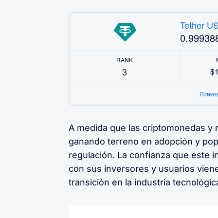
Tether U
0.99938
RANK
3
$
Power
A medida que las criptomonedas y
ganando terreno en adopción y pop
regulación. La confianza que este 
con sus inversores y usuarios vien
transición en la industria tecnológic