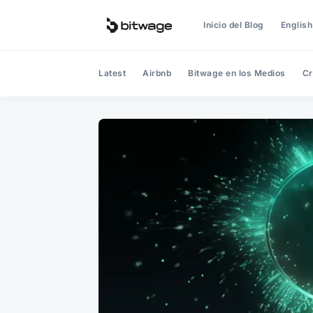
Inicio del Blog
English
Latest
Airbnb
Bitwage en los Medios
Cr