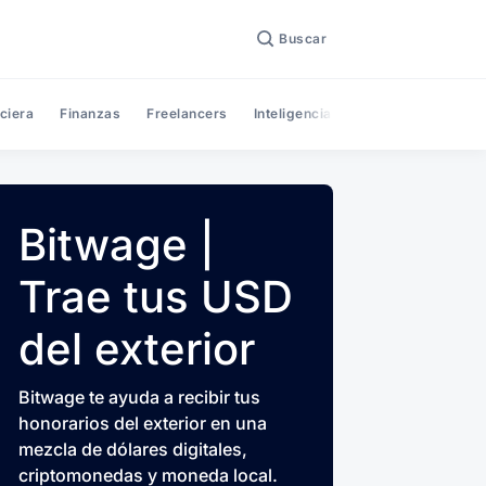
Buscar
ciera
Finanzas
Freelancers
Inteligencia Artificial
Noticias
Bitwage |
Trae tus USD
del exterior
Bitwage te ayuda a recibir tus
honorarios del exterior en una
mezcla de dólares digitales,
criptomonedas y moneda local.