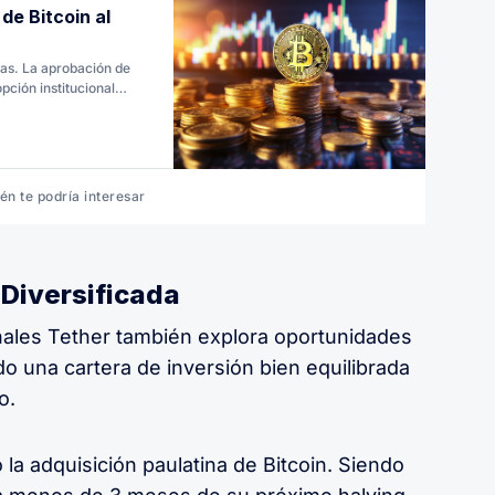
 de Bitcoin al
das. La aprobación de
pción institucional
vel.
én te podría interesar
 Diversificada
nales Tether también explora oportunidades
 una cartera de inversión bien equilibrada
o.
 la adquisición paulatina de Bitcoin. Siendo