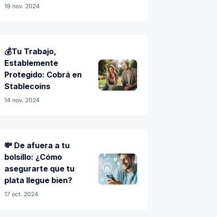
19 nov. 2024
💰Tu Trabajo,
Establemente
Protegido: Cobrá en
Stablecoins
14 nov. 2024
💸 De afuera a tu
bolsillo: ¿Cómo
asegurarte que tu
plata llegue bien?
17 oct. 2024