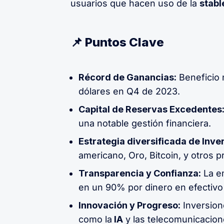
usuarios que hacen uso de la
stabl
📌 Puntos Clave
Récord de Ganancias:
Beneficio
dólares en Q4 de 2023.
Capital de Reservas Excedentes
una notable gestión financiera.
Estrategia diversificada de Inve
americano, Oro, Bitcoin, y otros p
Transparencia y Confianza:
La e
en un 90% por dinero en efectivo
Innovación y Progreso:
Inversion
como la
IA
y las telecomunicacio