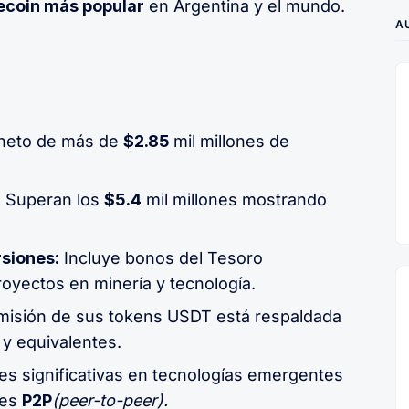
ecoin más popular
en Argentina y el mundo.
A
 neto de más de
$2.85
mil millones de
:
Superan los
$5.4
mil millones mostrando
rsiones:
Incluye bonos del Tesoro
royectos en minería y tecnología.
misión de sus tokens USDT está respaldada
 y equivalentes.
es significativas en tecnologías emergentes
nes
P2P
(peer-to-peer).