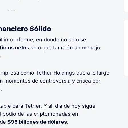
nanciero Sólido
ltimo informe, en donde no solo se
ficios netos
sino que también un manejo
.
a empresa como
Tether Holdings
que a lo largo
én momentos de controversia y crítica por
.
ble para Tether. Y al. día de hoy sigue
l podio de las criptomonedas en
 de
$96 billones de dólares.