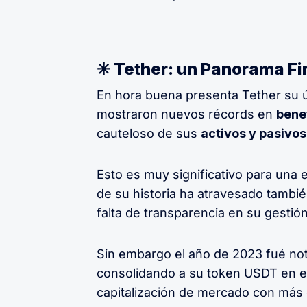
✳️ Tether: un Panorama Fi
En hora buena presenta Tether su ú
mostraron nuevos récords en
bene
cauteloso de sus
activos y pasivos
Esto es muy significativo para un
de su historia ha atravesado tambi
falta de transparencia en su gestión
Sin embargo el año de 2023 fué nota
consolidando a su token USDT en e
capitalización de mercado con más