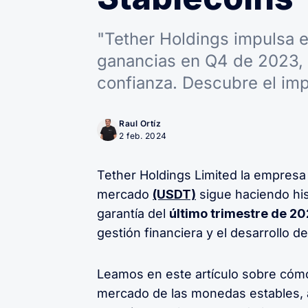
"Tether Holdings impulsa 
ganancias en Q4 de 2023, 
confianza. Descubre el im
Raul Ortíz
2 feb. 2024
Tether Holdings Limited la empresa
mercado
(USDT)
sigue haciendo his
garantía del
último trimestre de 2
gestión financiera y el desarrollo d
Leamos en este artículo sobre cóm
mercado de las monedas estables, 