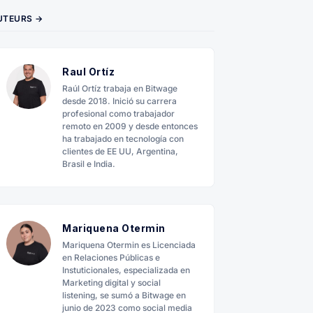
UTEURS →
Raul Ortíz
Raúl Ortíz trabaja en Bitwage
desde 2018. Inició su carrera
profesional como trabajador
remoto en 2009 y desde entonces
ha trabajado en tecnología con
clientes de EE UU, Argentina,
Brasil e India.
Mariquena Otermin
Mariquena Otermin es Licenciada
en Relaciones Públicas e
Instuticionales, especializada en
Marketing digital y social
listening, se sumó a Bitwage en
junio de 2023 como social media