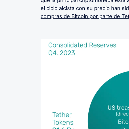
que la principal criptomoneda está
el ciclo alcista con su precio han s
compras de Bitcoin por parte de Te