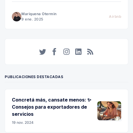
Mariquena Otermin
Airbnb
9 ene. 2025
Twitter
Facebook
Instagram
LinkedIn
RSS
PUBLICACIONES DESTACADAS
Concretá más, cansate menos: ✨
Consejos para exportadores de
servicios
19 nov. 2024