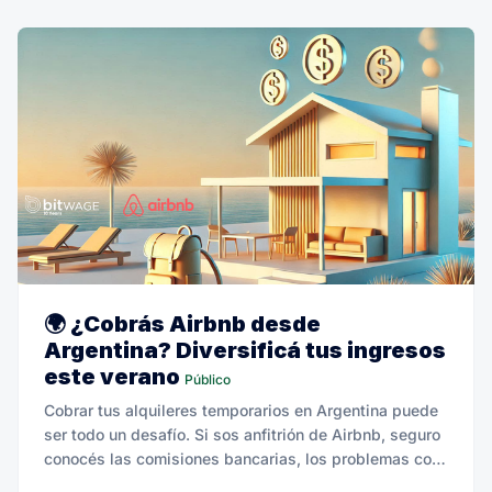
🌍 ¿Cobrás Airbnb desde
Argentina? Diversificá tus ingresos
este verano
Público
Cobrar tus alquileres temporarios en Argentina puede
ser todo un desafío. Si sos anfitrión de Airbnb, seguro
conocés las comisiones bancarias, los problemas con
el tipo de cambio y las demoras.