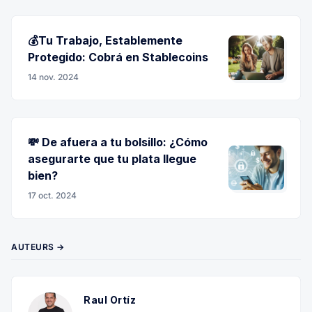
💰Tu Trabajo, Establemente
Protegido: Cobrá en Stablecoins
14 nov. 2024
💸 De afuera a tu bolsillo: ¿Cómo
asegurarte que tu plata llegue
bien?
17 oct. 2024
AUTEURS →
Raul Ortíz