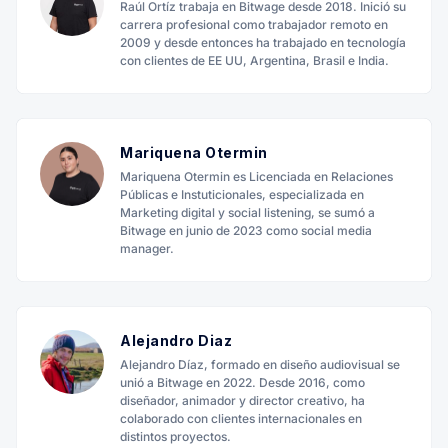
Raúl Ortíz trabaja en Bitwage desde 2018. Inició su
carrera profesional como trabajador remoto en
2009 y desde entonces ha trabajado en tecnología
con clientes de EE UU, Argentina, Brasil e India.
Mariquena Otermin
Mariquena Otermin es Licenciada en Relaciones
Públicas e Instuticionales, especializada en
Marketing digital y social listening, se sumó a
Bitwage en junio de 2023 como social media
manager.
Alejandro Diaz
Alejandro Díaz, formado en diseño audiovisual se
unió a Bitwage en 2022. Desde 2016, como
diseñador, animador y director creativo, ha
colaborado con clientes internacionales en
distintos proyectos.