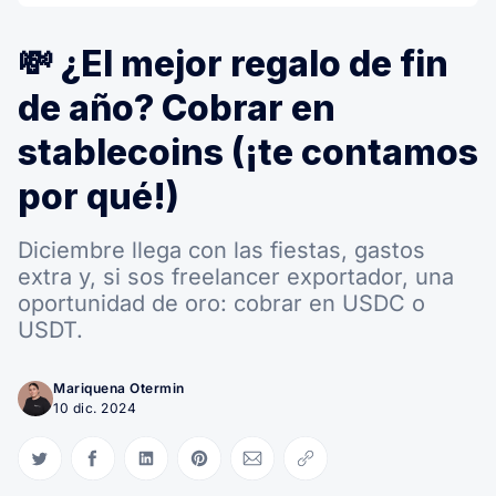
💸 ¿El mejor regalo de fin
de año? Cobrar en
stablecoins (¡te contamos
por qué!)
Diciembre llega con las fiestas, gastos
extra y, si sos freelancer exportador, una
oportunidad de oro: cobrar en USDC o
USDT.
Mariquena Otermin
10 dic. 2024
Compartir en Twitter
Compartir en Facebook
Compartir en LinkedIn
Compartir en Pinterest
Compartir via Email
Copiar link