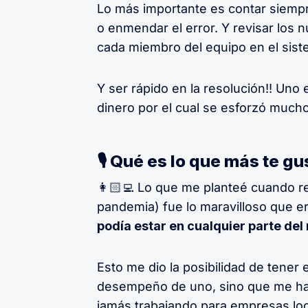
Lo más importante es contar siempr
o enmendar el error. Y revisar los
cada miembro del equipo en el sist
Y ser rápido en la resolución!! Uno
dinero por el cual se esforzó much
🎙 Qué es lo que más te g
👩🏻‍💻 Lo que me planteé cuando re
pandemia) fue lo maravilloso que e
podía estar en cualquier parte de
Esto me dio la posibilidad de tener
desempeño de uno, sino que me ha
jamás trabajando para empresas loc