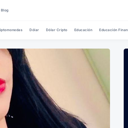
 Blog
iptomonedas
Dólar
Dólar Cripto
Educación
Educación Finan