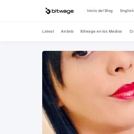
Inicio del Blog
English
Latest
Airbnb
Bitwage en los Medios
Cr