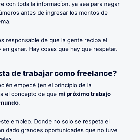
e con toda la informacíon, ya sea para negar
 números antes de ingresar los montos de
ema.
 es responsable de que la gente reciba el
o en ganar. Hay cosas que hay que respetar.
usta de trabajar como freelance?
cién empecé (en el principio de la
ra el concepto de que
mi próximo trabajo
l mundo.
 este empleo. Donde no solo se respeta el
n dado grandes oportunidades que no tuve
ales.