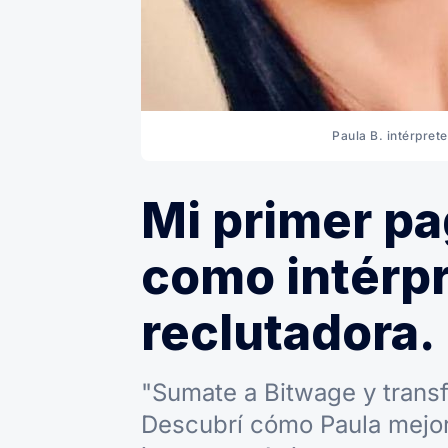
Paula B. intérpret
Mi primer p
como intérpr
reclutadora.
"Sumate a Bitwage y transf
Descubrí cómo Paula mejor