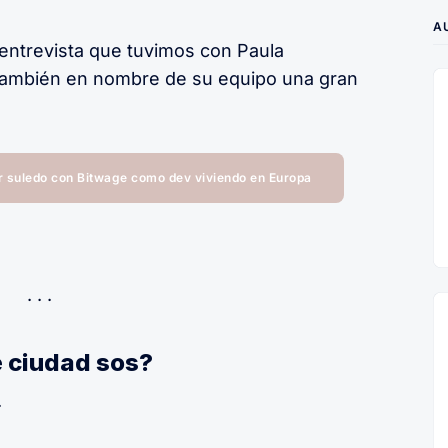
A
 entrevista que tuvimos con Paula
también en nombre de su equipo una gran
er suledo con Bitwage como dev viviendo en Europa
é ciudad sos?
.