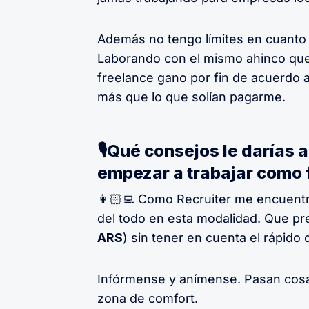
Además no tengo límites en cuanto 
Laborando con el mismo ahinco que
freelance gano por fin de acuerdo 
más que lo que solían pagarme.
🎙Qué consejos le darías 
empezar a trabajar como 
👩🏻‍💻 Como Recruiter me encuent
del todo en esta modalidad. Que pr
ARS
) sin tener en cuenta el rápido 
Infórmense y anímense. Pasan cosa
zona de comfort.