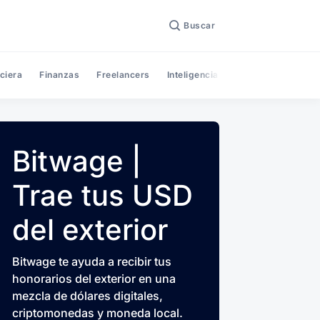
Buscar
ciera
Finanzas
Freelancers
Inteligencia Artificial
Noticias
Bitwage |
Trae tus USD
del exterior
Bitwage te ayuda a recibir tus
honorarios del exterior en una
mezcla de dólares digitales,
criptomonedas y moneda local.