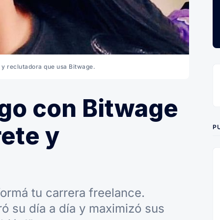
e y reclutadora que usa Bitwage.
ago con Bitwage
ete y
P
ormá tu carrera freelance.
ó su día a día y maximizó sus