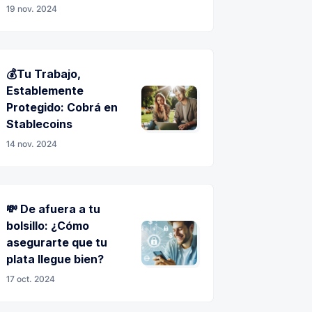
19 nov. 2024
💰Tu Trabajo,
Establemente
Protegido: Cobrá en
Stablecoins
14 nov. 2024
💸 De afuera a tu
bolsillo: ¿Cómo
asegurarte que tu
plata llegue bien?
17 oct. 2024