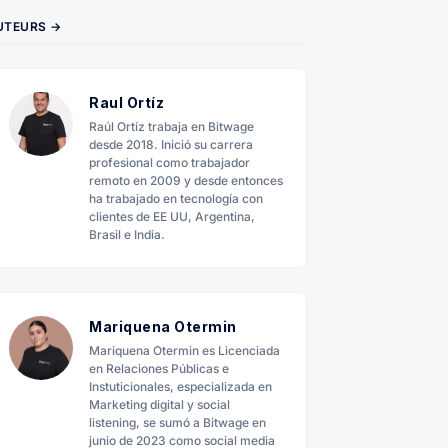
UTEURS →
Raul Ortíz
Raúl Ortíz trabaja en Bitwage
desde 2018. Inició su carrera
profesional como trabajador
remoto en 2009 y desde entonces
ha trabajado en tecnología con
clientes de EE UU, Argentina,
Brasil e India.
Mariquena Otermin
Mariquena Otermin es Licenciada
en Relaciones Públicas e
Instuticionales, especializada en
Marketing digital y social
listening, se sumó a Bitwage en
junio de 2023 como social media