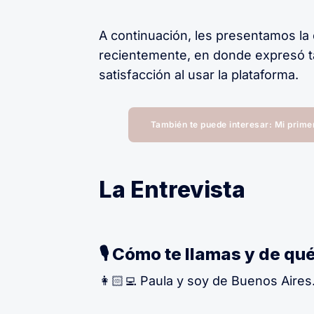
A continuación, les presentamos la
recientemente, en donde expresó 
satisfacción al usar la plataforma.
También te puede interesar: Mi prim
La Entrevista
🎙 Cómo te llamas y de qu
👩🏻‍💻 Paula y soy de Buenos Aires