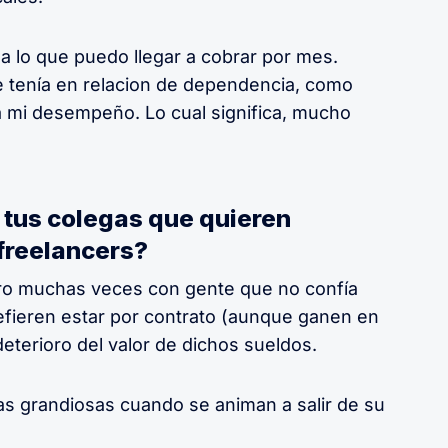
a lo que puedo llegar a cobrar por mes.
 tenía en relacion de dependencia, como
a mi desempeño. Lo cual significa, mucho
a tus colegas que quieren
freelancers?
ro muchas veces con gente que no confía
efieren estar por contrato (aunque ganen en
deterioro del valor de dichos sueldos.
s grandiosas cuando se animan a salir de su