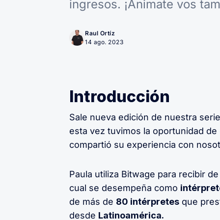
ingresos. ¡Animate vos tam
Raul Ortíz
14 ago. 2023
Introducción
Sale nueva edición de nuestra seri
esta vez tuvimos la oportunidad de
compartió su experiencia con nosot
Paula utiliza Bitwage para recibir de
cual se desempeña como
intérpre
de más de
80 intérpretes
que prest
desde
Latinoamérica.