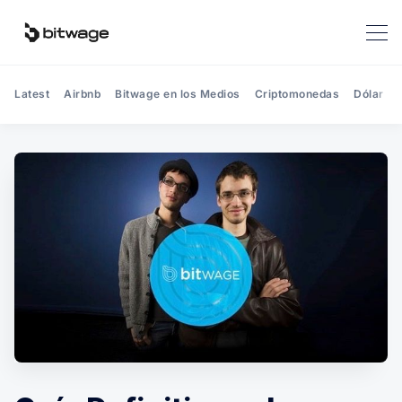
Latest
Airbnb
Bitwage en los Medios
Criptomonedas
Dólar