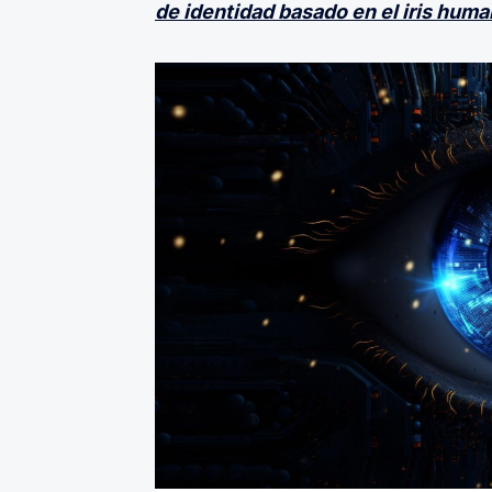
de identidad basado en el iris huma