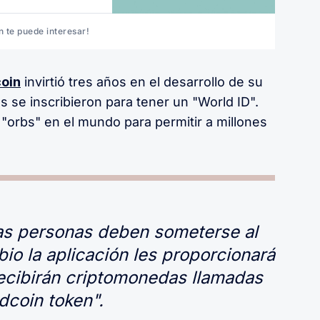
 te puede interesar!
oin
invirtió tres años en el desarrollo de su
 se inscribieron para tener un "World ID".
"orbs" en el mundo para permitir a millones
 las personas deben someterse al
io la aplicación les proporcionará
ecibirán criptomonedas llamadas
dcoin token".