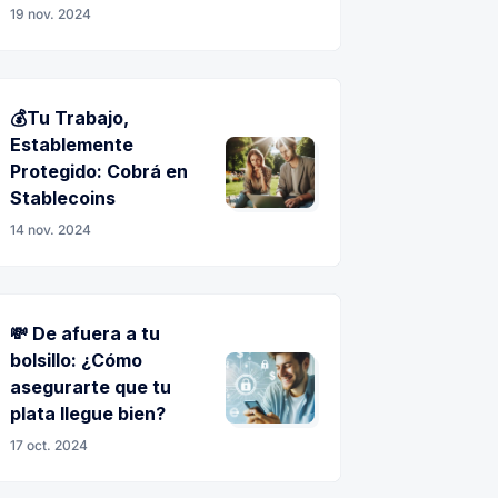
19 nov. 2024
💰Tu Trabajo,
Establemente
Protegido: Cobrá en
Stablecoins
14 nov. 2024
💸 De afuera a tu
bolsillo: ¿Cómo
asegurarte que tu
plata llegue bien?
17 oct. 2024