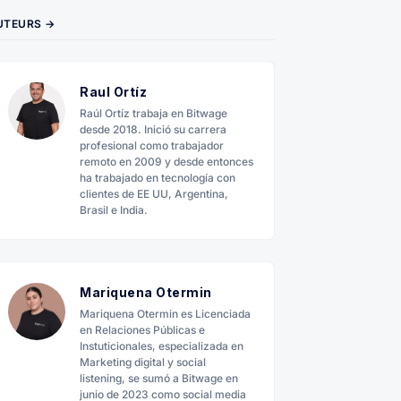
UTEURS →
Raul Ortíz
Raúl Ortíz trabaja en Bitwage
desde 2018. Inició su carrera
profesional como trabajador
remoto en 2009 y desde entonces
ha trabajado en tecnología con
clientes de EE UU, Argentina,
Brasil e India.
Mariquena Otermin
Mariquena Otermin es Licenciada
en Relaciones Públicas e
Instuticionales, especializada en
Marketing digital y social
listening, se sumó a Bitwage en
junio de 2023 como social media