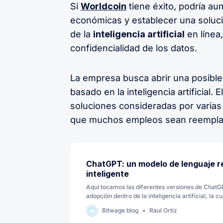
Si
Worldcoin
tiene éxito, podría a
económicas y establecer una solució
de la
inteligencia artificial
en línea
confidencialidad de los datos.
La empresa busca abrir una posible
basado en la inteligencia artificial.
soluciones consideradas por varias
que muchos empleos sean reempla
ChatGPT: un modelo de lenguaje r
inteligente
Aquí tocamos las diferentes versiones de ChatG
adopción dentro de la inteligencia artificial, la 
auge en el comportamiento y desarrollo de una 
Bitwage blog
Raul Ortíz
más inteligentes.