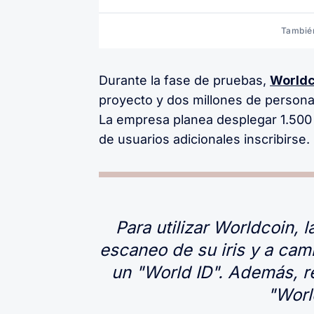
También
Durante la fase de pruebas,
Worldc
proyecto y dos millones de personas
La empresa planea desplegar 1.500 
de usuarios adicionales inscribirse.
Para utilizar Worldcoin,
escaneo de su iris y a camb
un "World ID". Además, r
"Worl