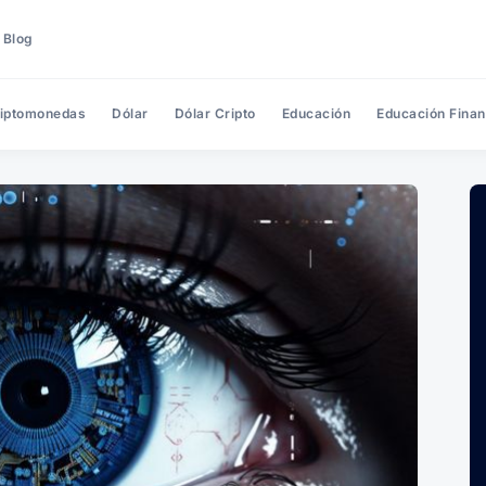
 Blog
iptomonedas
Dólar
Dólar Cripto
Educación
Educación Finan