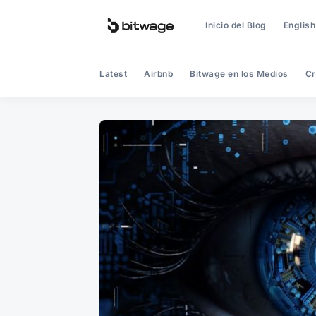
Inicio del Blog
English
Latest
Airbnb
Bitwage en los Medios
Cr