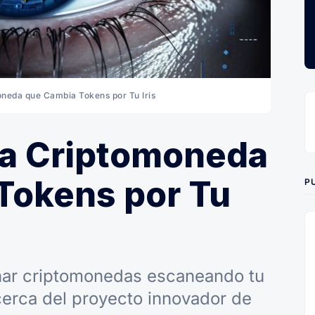
neda que Cambia Tokens por Tu Iris
La Criptomoneda
Tokens por Tu
P
ar criptomonedas escaneando tu
cerca del proyecto innovador de