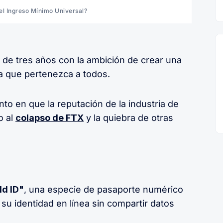
el Ingreso Mínimo Universal?
de tres años con la ambición de crear una
ra que pertenezca a todos.
o en que la reputación de la industria de
o al
colapso de FTX
y la quiebra de otras
d ID"
, una especie de pasaporte numérico
 su identidad en línea sin compartir datos