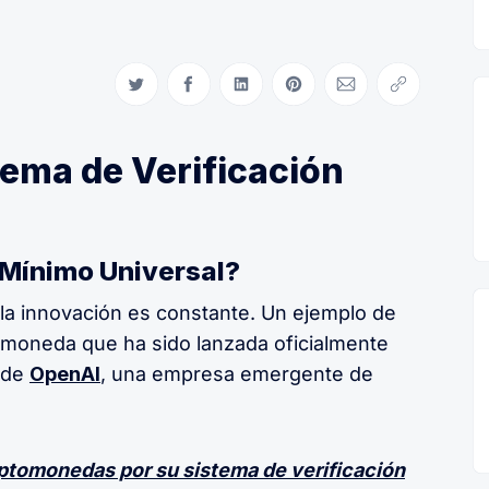
Compartir en Twitter
Compartir en Facebook
Compartir en LinkedIn
Compartir en Pinterest
Compartir via Email
Copiar link
tema de Verificación
 Mínimo Universal?
la innovación es constante. Un ejemplo de
omoneda que ha sido lanzada oficialmente
o de
OpenAI
, una empresa emergente de
iptomonedas por su sistema de verificación