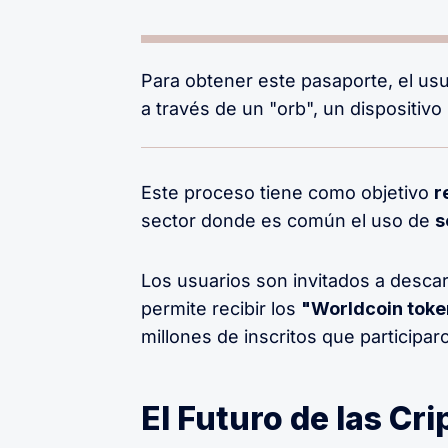
Para obtener este pasaporte, el us
a través de un "orb", un dispositiv
Este proceso tiene como objetivo
r
sector donde es común el uso de
s
Los usuarios son invitados a desca
permite recibir los
"Worldcoin toke
millones de inscritos que participar
El Futuro de las C