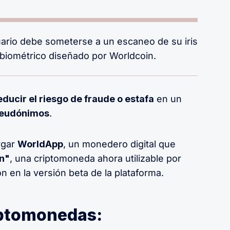
uario debe someterse a un escaneo de su iris
o biométrico diseñado por Worldcoin.
educir el riesgo de fraude o estafa
en un
eudónimos
.
rgar
WorldApp
, un monedero digital que
n"
, una criptomoneda ahora utilizable por
on en la versión beta de la plataforma.
riptomonedas: