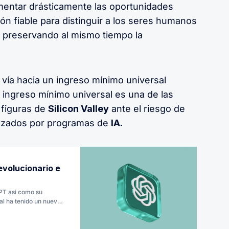
umentar drásticamente las oportunidades
n fiable para distinguir a los seres humanos
, preservando al mismo tiempo la
 vía hacia un ingreso mínimo universal
 El ingreso mínimo universal es una de las
 figuras de
Silicon Valley
ante el riesgo de
zados por programas de
IA.
evolucionario e
PT así como su
cual ha tenido un nuevo
sociedad con recursos