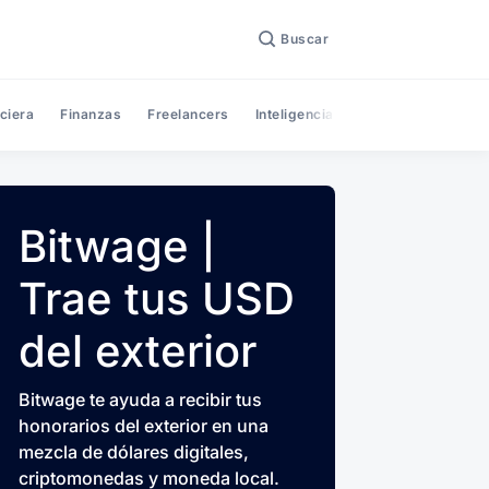
Buscar
ciera
Finanzas
Freelancers
Inteligencia Artificial
Noticias
Bitwage |
Trae tus USD
del exterior
Bitwage te ayuda a recibir tus
honorarios del exterior en una
mezcla de dólares digitales,
criptomonedas y moneda local.