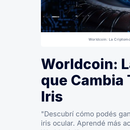
Worldcoin: La Criptomo
Worldcoin: 
que Cambia 
Iris
"Descubrí cómo podés gan
iris ocular. Aprendé más a