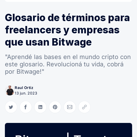
Glosario de términos para
freelancers y empresas
que usan Bitwage
"Aprendé las bases en el mundo cripto con
este glosario. Revolucioná tu vida, cobrá
por Bitwage!"
Raul Ortíz
13 jun. 2023
Compartir en Twitter
Compartir en Facebook
Compartir en LinkedIn
Compartir en Pinterest
Compartir via Email
Copiar link