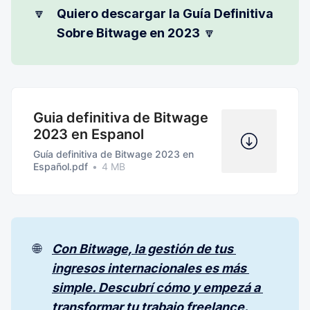
🔽
Quiero descargar la Guía Definitiva 
Sobre Bitwage en 2023
🔽
Guia definitiva de Bitwage
2023 en Espanol
Guía definitiva de Bitwage 2023 en
Español.pdf
4 MB
🌐
Con Bitwage, la gestión de tus 
ingresos internacionales es más 
simple. Descubrí cómo y empezá a 
transformar tu trabajo freelance.