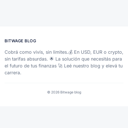
BITWAGE BLOG
Cobrá como vivís, sin limites.💰 En USD, EUR o crypto,
sin tarifas absurdas. 🌟 La solución que necesitás para
el futuro de tus finanzas 🚀 Leé nuestro blog y elevá tu
carrera.
© 2026 Bitwage blog
Sus opciones de privacidad
Aviso en el momento de la recogida