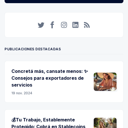
Twitter
Facebook
Instagram
LinkedIn
RSS
PUBLICACIONES DESTACADAS
Concretá más, cansate menos: ✨
Consejos para exportadores de
servicios
19 nov. 2024
💰Tu Trabajo, Establemente
Protegido: Cobrá en Stablecoins