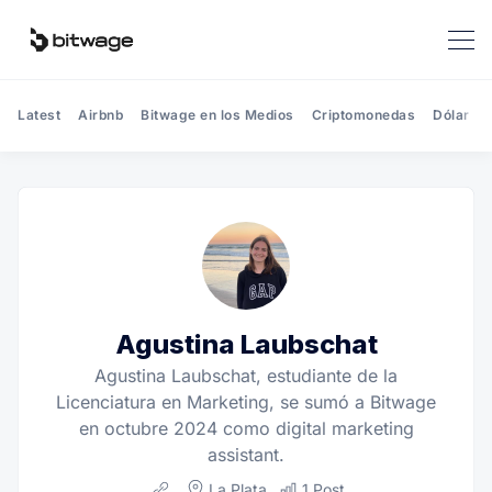
Latest
Airbnb
Bitwage en los Medios
Criptomonedas
Dólar
Agustina Laubschat
Agustina Laubschat, estudiante de la
Licenciatura en Marketing, se sumó a Bitwage
en octubre 2024 como digital marketing
assistant.
Website
La Plata
1 Post