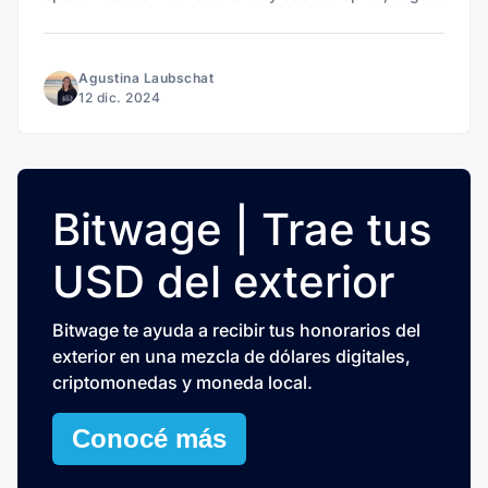
y sin complicaciones.
Agustina Laubschat
12 dic. 2024
Bitwage | Trae tus
USD del exterior
Bitwage te ayuda a recibir tus honorarios del
exterior en una mezcla de dólares digitales,
criptomonedas y moneda local.
Conocé más