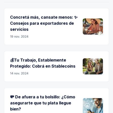
Concretá más, cansate menos: ✨
Consejos para exportadores de
servicios
19 nov. 2024
💰Tu Trabajo, Establemente
Protegido: Cobrá en Stablecoins
14 nov. 2024
💸 De afuera a tu bolsillo: ¿Cómo
asegurarte que tu plata llegue
bien?