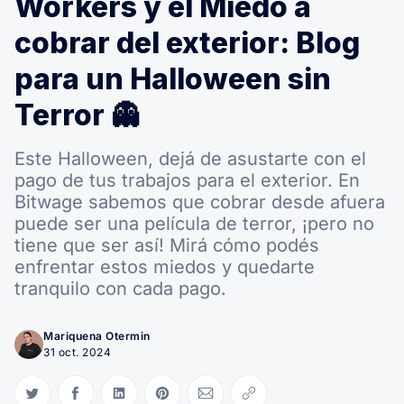
Workers y el Miedo a
cobrar del exterior: Blog
para un Halloween sin
Terror 👻
Este Halloween, dejá de asustarte con el
pago de tus trabajos para el exterior. En
Bitwage sabemos que cobrar desde afuera
puede ser una película de terror, ¡pero no
tiene que ser así! Mirá cómo podés
enfrentar estos miedos y quedarte
tranquilo con cada pago.
Mariquena Otermin
31 oct. 2024
Compartir en Twitter
Compartir en Facebook
Compartir en LinkedIn
Compartir en Pinterest
Compartir via Email
Copiar link