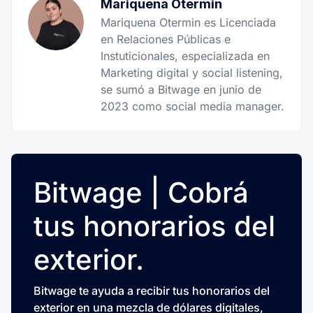
Mariquena Otermin
Mariquena Otermin es Licenciada
en Relaciones Públicas e
Instuticionales, especializada en
Marketing digital y social listening,
se sumó a Bitwage en junio de
2023 como social media manager.
Bitwage | Cobrá
tus honorarios del
exterior.
Bitwage te ayuda a recibir tus honorarios del
exterior en una mezcla de dólares digitales,