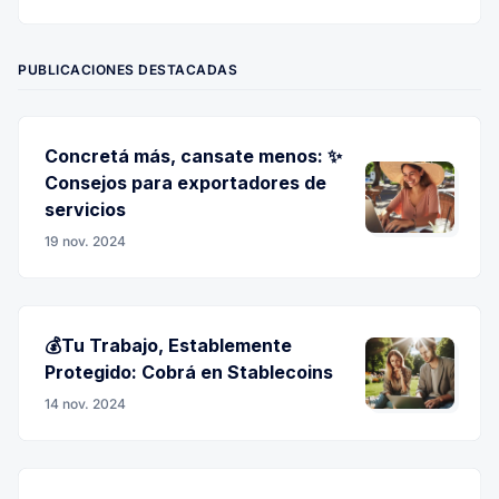
Twitter
Facebook
Instagram
LinkedIn
RSS
PUBLICACIONES DESTACADAS
Concretá más, cansate menos: ✨
Consejos para exportadores de
servicios
19 nov. 2024
💰Tu Trabajo, Establemente
Protegido: Cobrá en Stablecoins
14 nov. 2024