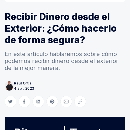
Recibir Dinero desde el
Exterior: ¿Cómo hacerlo
de forma segura?
En este artículo hablaremos sobre cómo
podemos recibir dinero desde el exterior
de la mejor manera.
Raul Ortíz
4 abr. 2023
Compartir en Twitter
Compartir en Facebook
Compartir en LinkedIn
Compartir en Pinterest
Compartir via Email
Copiar link