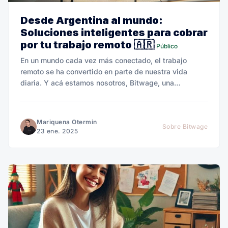
Desde Argentina al mundo:
Soluciones inteligentes para cobrar
por tu trabajo remoto 🇦🇷
Público
En un mundo cada vez más conectado, el trabajo
remoto se ha convertido en parte de nuestra vida
diaria. Y acá estamos nosotros, Bitwage, una
plataforma creada para cambiar las reglas del juego.
Mariquena Otermin
Sobre Bitwage
23 ene. 2025