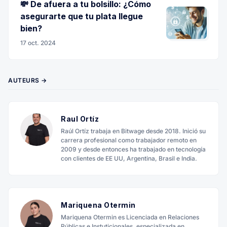
💸 De afuera a tu bolsillo: ¿Cómo
asegurarte que tu plata llegue
bien?
17 oct. 2024
AUTEURS →
Raul Ortíz
Raúl Ortíz trabaja en Bitwage desde 2018. Inició su
carrera profesional como trabajador remoto en
2009 y desde entonces ha trabajado en tecnología
con clientes de EE UU, Argentina, Brasil e India.
Mariquena Otermin
Mariquena Otermin es Licenciada en Relaciones
Públicas e Instuticionales, especializada en