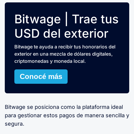
Bitwage | Trae tus
USD del exterior
Bitwage te ayuda a recibir tus honorarios del
exterior en una mezcla de dólares digitales,
criptomonedas y moneda local.
Conocé más
Bitwage se posiciona como la plataforma ideal
para gestionar estos pagos de manera sencilla y
segura.