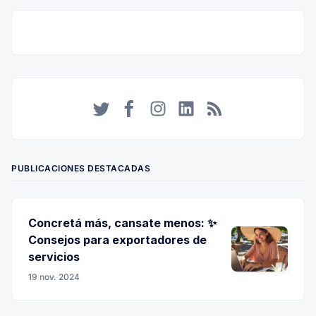
Twitter
Facebook
Instagram
LinkedIn
RSS
PUBLICACIONES DESTACADAS
Concretá más, cansate menos: ✨
Consejos para exportadores de
servicios
19 nov. 2024