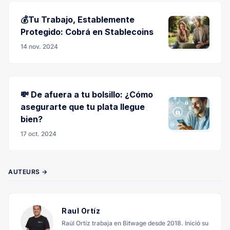
💰Tu Trabajo, Establemente
Protegido: Cobrá en Stablecoins
14 nov. 2024
💸 De afuera a tu bolsillo: ¿Cómo
asegurarte que tu plata llegue
bien?
17 oct. 2024
AUTEURS →
Raul Ortíz
Raúl Ortíz trabaja en Bitwage desde 2018. Inició su