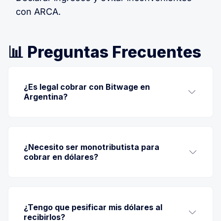
con ARCA.
📊 Preguntas Frecuentes
¿Es legal cobrar con Bitwage en 
Argentina?
100% legal
¿Necesito ser monotributista para 
cobrar en dólares?
¿Tengo que pesificar mis dólares al 
recibirlos?