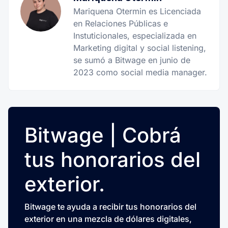
Mariquena Otermin es Licenciada
en Relaciones Públicas e
Instuticionales, especializada en
Marketing digital y social listening,
se sumó a Bitwage en junio de
2023 como social media manager.
Bitwage | Cobrá
tus honorarios del
exterior.
Bitwage te ayuda a recibir tus honorarios del
exterior en una mezcla de dólares digitales,