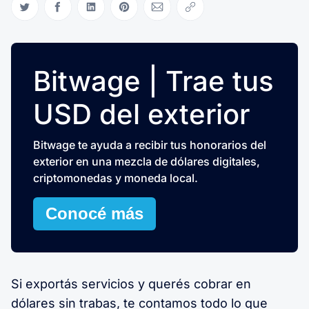
Compartir en Twitter
Compartir en Facebook
Compartir en LinkedIn
Compartir en Pinterest
Compartir via Email
Copiar link
Bitwage | Trae tus
USD del exterior
Bitwage te ayuda a recibir tus honorarios del
exterior en una mezcla de dólares digitales,
criptomonedas y moneda local.
Conocé más
Si exportás servicios y querés cobrar en
dólares sin trabas, te contamos todo lo que