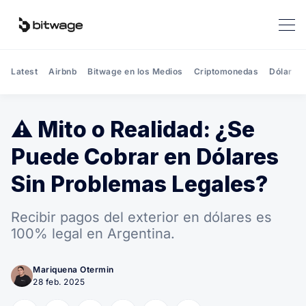
Latest
Airbnb
Bitwage en los Medios
Criptomonedas
Dólar
⚠️ Mito o Realidad: ¿Se
Puede Cobrar en Dólares
Sin Problemas Legales?
Recibir pagos del exterior en dólares es
100% legal en Argentina.
Mariquena Otermin
28 feb. 2025