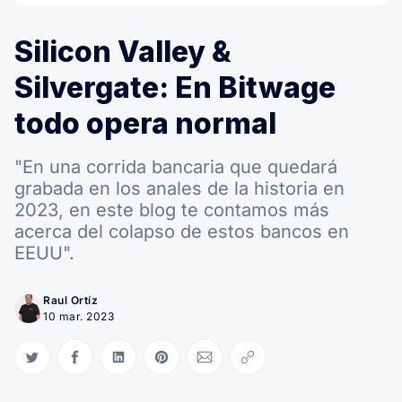
Silicon Valley &
Silvergate: En Bitwage
todo opera normal
"En una corrida bancaria que quedará
grabada en los anales de la historia en
2023, en este blog te contamos más
acerca del colapso de estos bancos en
EEUU".
Raul Ortíz
10 mar. 2023
Compartir en Twitter
Compartir en Facebook
Compartir en LinkedIn
Compartir en Pinterest
Compartir via Email
Copiar link