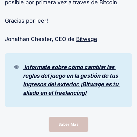
posible por primera vez a través de Bitcoin.
Gracias por leer!
Jonathan Chester, CEO de
Bitwage
🌐
 Informate sobre cómo cambiar las 
reglas del juego en la gestión de tus 
ingresos del exterior. ¡Bitwage es tu 
aliado en el freelancing!
Saber Más