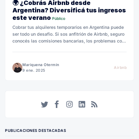
🌍 ¿Cobrás Airbnb desde
Argentina? Diversificá tus ingresos
este verano
Público
Cobrar tus alquileres temporarios en Argentina puede
ser todo un desafío. Si sos anfitrión de Airbnb, seguro
conocés las comisiones bancarias, los problemas con
el tipo de cambio y las demoras.
Mariquena Otermin
Airbnb
9 ene. 2025
Twitter
Facebook
Instagram
LinkedIn
RSS
PUBLICACIONES DESTACADAS