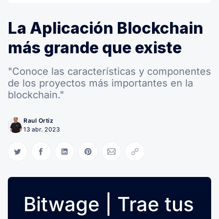
La Aplicación Blockchain
más grande que existe
"Conoce las características y componentes
de los proyectos más importantes en la
blockchain."
Raul Ortíz
13 abr. 2023
Compartir en Twitter
Compartir en Facebook
Compartir en LinkedIn
Compartir en Pinterest
Compartir via Email
Copiar link
Bitwage | Trae tus