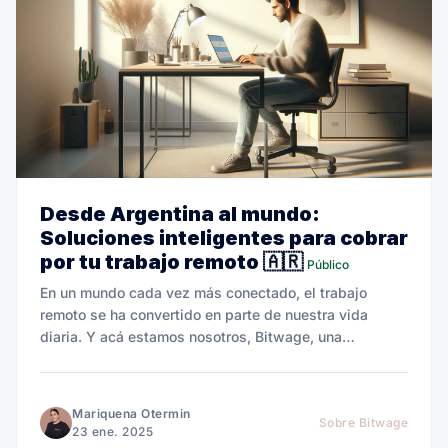
Desde Argentina al mundo:
Soluciones inteligentes para cobrar
por tu trabajo remoto 🇦🇷
Público
En un mundo cada vez más conectado, el trabajo
remoto se ha convertido en parte de nuestra vida
diaria. Y acá estamos nosotros, Bitwage, una
plataforma creada para cambiar las reglas del juego.
Mariquena Otermin
Sobre Bitwage
23 ene. 2025