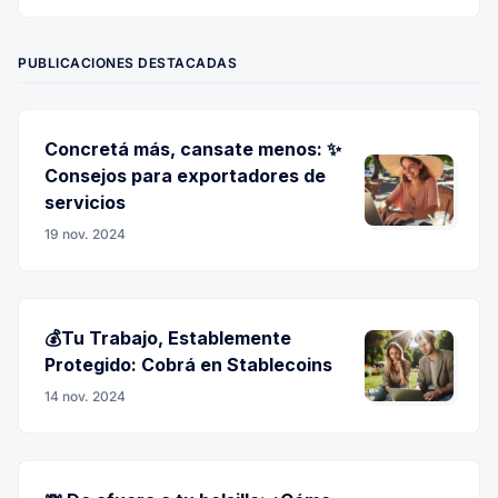
Twitter
Facebook
Instagram
LinkedIn
RSS
PUBLICACIONES DESTACADAS
Concretá más, cansate menos: ✨
Consejos para exportadores de
servicios
19 nov. 2024
💰Tu Trabajo, Establemente
Protegido: Cobrá en Stablecoins
14 nov. 2024