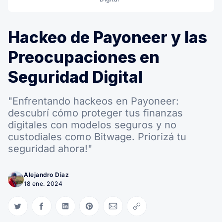
Hackeo de Payoneer y las
Preocupaciones en
Seguridad Digital
"Enfrentando hackeos en Payoneer:
descubrí cómo proteger tus finanzas
digitales con modelos seguros y no
custodiales como Bitwage. Priorizá tu
seguridad ahora!"
Alejandro Diaz
18 ene. 2024
Compartir en Twitter
Compartir en Facebook
Compartir en LinkedIn
Compartir en Pinterest
Compartir via Email
Copiar link