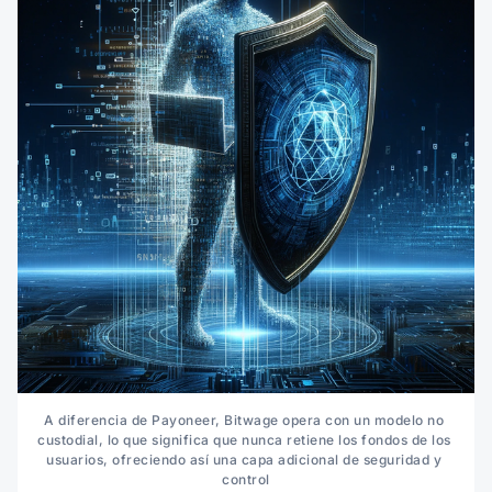
A diferencia de Payoneer, Bitwage opera con un modelo no 
custodial, lo que significa que nunca retiene los fondos de los 
usuarios, ofreciendo así una capa adicional de seguridad y 
control