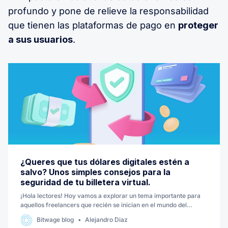
profundo y pone de relieve la responsabilidad
que tienen las plataformas de pago en
proteger
a sus usuarios
.
¿Queres que tus dólares digitales estén a
salvo? Unos simples consejos para la
seguridad de tu billetera virtual.
¡Hola lectores! Hoy vamos a explorar un tema importante para
aquellos freelancers que recién se inician en el mundo del
trabajo remoto. La seguridad de tus ahorros y dólares digitales
Bitwage blog
Alejandro Diaz
en tu billetera virtual. Acompañame.