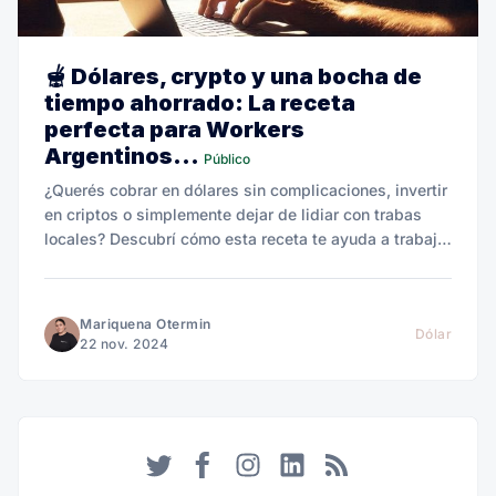
🫕 Dólares, crypto y una bocha de
tiempo ahorrado: La receta
perfecta para Workers
Argentinos...
Público
¿Querés cobrar en dólares sin complicaciones, invertir
en criptos o simplemente dejar de lidiar con trabas
locales? Descubrí cómo esta receta te ayuda a trabajar
para el exterior y vivir mejor, todo desde Argentina.
Mariquena Otermin
Dólar
22 nov. 2024