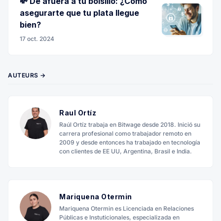
💸 De afuera a tu bolsillo: ¿Cómo
asegurarte que tu plata llegue
bien?
17 oct. 2024
AUTEURS →
Raul Ortíz
Raúl Ortíz trabaja en Bitwage desde 2018. Inició su
carrera profesional como trabajador remoto en
2009 y desde entonces ha trabajado en tecnología
con clientes de EE UU, Argentina, Brasil e India.
Mariquena Otermin
Mariquena Otermin es Licenciada en Relaciones
Públicas e Instuticionales, especializada en