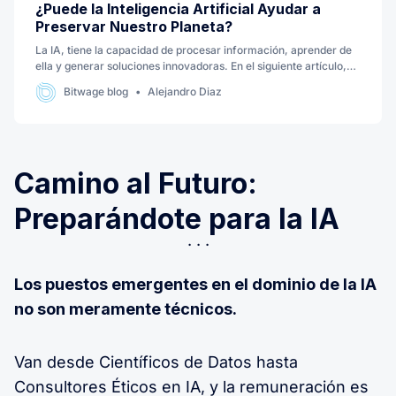
¿Puede la Inteligencia Artificial Ayudar a
Preservar Nuestro Planeta?
La IA, tiene la capacidad de procesar información, aprender de
ella y generar soluciones innovadoras. En el siguiente artículo,
exploraremos cómo esta increíble tecnología puede contribuir a
Bitwage blog
Alejandro Diaz
la preservación de nuestro querido planeta, ayudando a un
futuro más sostenible y saludable para todos.
Camino al Futuro:
Preparándote para la IA
Los puestos emergentes en el dominio de la IA
no son meramente técnicos.
Van desde Científicos de Datos hasta
Consultores Éticos en IA, y la remuneración es