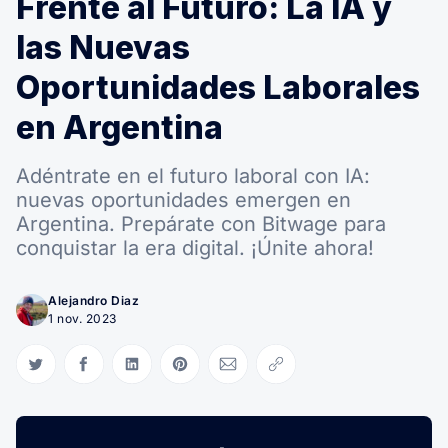
Frente al Futuro: La IA y
las Nuevas
Oportunidades Laborales
en Argentina
Adéntrate en el futuro laboral con IA:
nuevas oportunidades emergen en
Argentina. Prepárate con Bitwage para
conquistar la era digital. ¡Únite ahora!
Alejandro Diaz
1 nov. 2023
Compartir en Twitter
Compartir en Facebook
Compartir en LinkedIn
Compartir en Pinterest
Compartir via Email
Copiar link