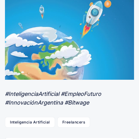
#InteligenciaArtificial #EmpleoFuturo
#InnovaciónArgentina #Bitwage
Inteligencia Artificial
Freelancers